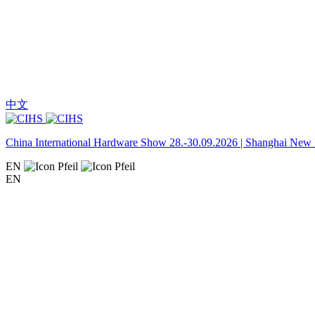
中文
China International Hardware Show 28.-30.09.2026 | Shanghai New I
EN
EN